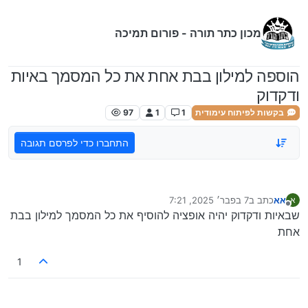
ילוג לתוכן
מכון כתר תורה - פורום תמיכה
הוספה למילון בבת אחת את כל המסמך באיות
ודקדוק
בקשות לפיתוח עימודית
1
1
97
התחברו כדי לפרסם תגובה
אא
כתב ב
7 בפבר׳ 2025, 7:21
א
נערך לאחרונה על ידי
מנותק
שבאיות ודקדוק יהיה אופציה להוסיף את כל המסמך למילון בבת
אחת
1