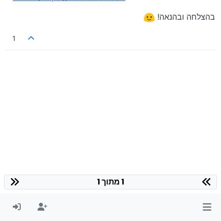
בהצלחה ובהנאה!
1
1 מתוך 1