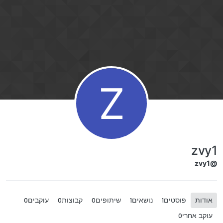
ילוג לתוכן
Z
zvy1
@zvy1
אודות
פוסטים
נושאים
שיתופים
קבוצות
עוקבים
0
0
0
1
1
עוקב אחרי
0